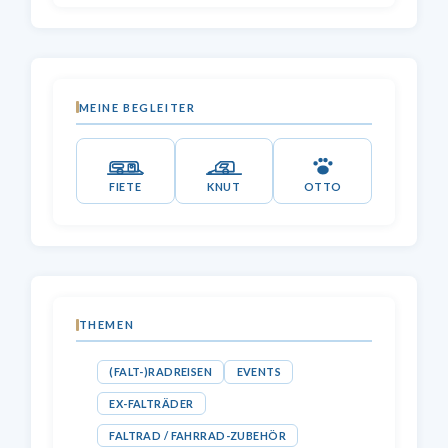
MEINE BEGLEITER
FIETE
KNUT
OTTO
THEMEN
(FALT-)RADREISEN
EVENTS
EX-FALTRÄDER
FALTRAD / FAHRRAD-ZUBEHÖR