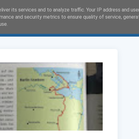
iver its services and to analyze traffic. Your IP address and us
mance and security metrics to ensure quality of service, gener
use.