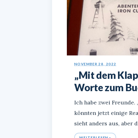
NOVEMBER 28, 2022
„Mit dem Klapp
Worte zum Bu
Ich habe zwei Freunde. 
könnten jetzt einige Re
sieht anders aus, aber d
WEITERLESEN »