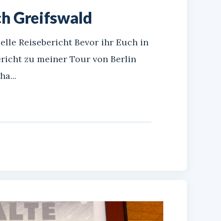
ch Greifswald
elle Reisebericht Bevor ihr Euch in
richt zu meiner Tour von Berlin
a...