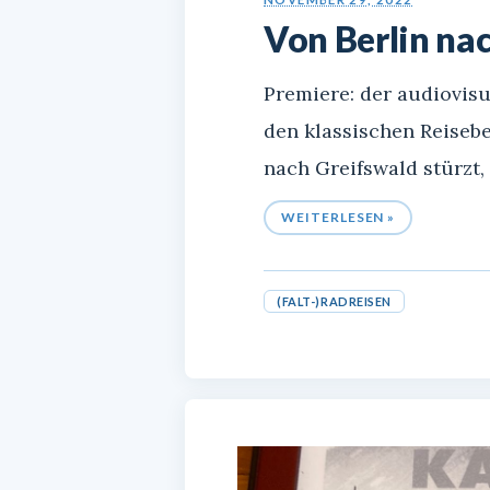
Von Berlin na
Premiere: der audiovisu
den klassischen Reisebe
nach Greifswald stürzt, h
WEITERLESEN »
(FALT-)RADREISEN