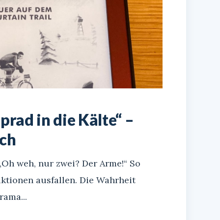
rad in die Kälte“ –
ch
„Oh weh, nur zwei? Der Arme!“ So
aktionen ausfallen. Die Wahrheit
rama...