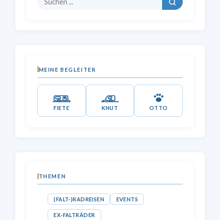
MEINE BEGLEITER
FIETE
KNUT
OTTO
THEMEN
(FALT-)RADREISEN
EVENTS
EX-FALTRÄDER